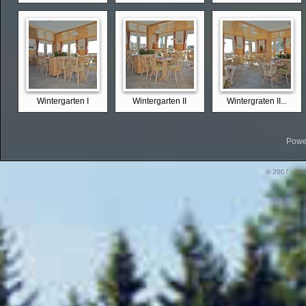
Wintergarten I
Wintergarten II
Wintergraten II...
Powe
© 2007 - 20