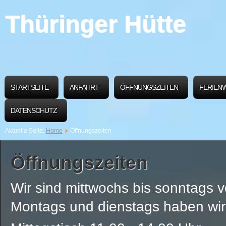
Thüringer Hütte
STARTSEITE
ANFAHRT
ÖFFNUNGSZEITEN
FERIEN
DATENSCHUTZ
Aktuelle Seite:
Home
Öffnungszeiten
Öffnungszeiten
Wir sind mittwochs bis sonntags v
Montags und dienstags haben wir